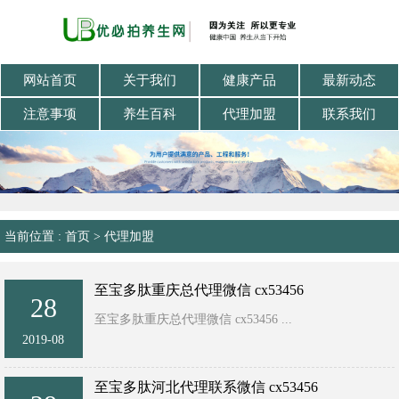
网站首页
关于我们
健康产品
最新动态
注意事项
养生百科
代理加盟
联系我们
当前位置 :
首页
>
代理加盟
至宝多肽重庆总代理微信 cx53456
28
至宝多肽重庆总代理微信 cx53456 ...
2019-08
至宝多肽河北代理联系微信 cx53456