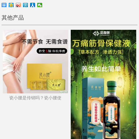
其他产品
瓷小腰是传销吗？瓷小腰使