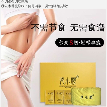
不调都有调理效果
⑧云木香提取物：健胃消涨，调气解郁的功效