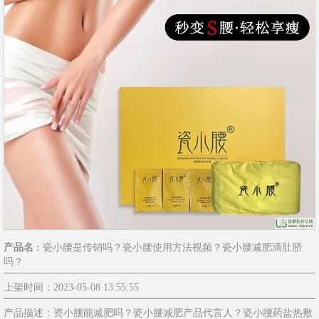
产品名 :
瓷小腰是传销吗？瓷小腰使用方法视频？瓷小腰减肥滴肚脐
吗？
上架时间：2023-05-08 13:55:55
产品描述：资小腰能减肥吗？瓷小腰减肥产品代言人？瓷小腰药盐热敷