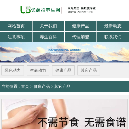
网站首页
关于我们
健康产品
最新动态
注意事项
养生百科
代理加盟
联系我们
绿色动力
生命动力
健康产品
其它产品
当前位置 :
首页
>
健康产品
>
其它产品